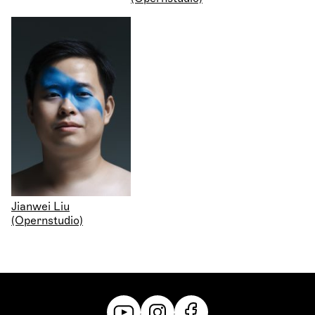
Jianwei Liu
(Opernstudio)