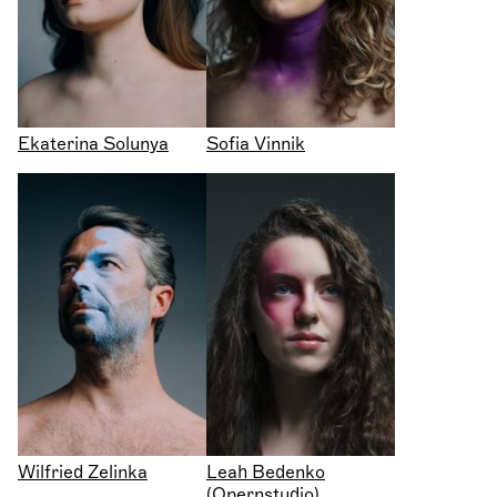
Ekaterina Solunya
Sofia Vinnik
Wilfried Zelinka
Leah Bedenko
(Opernstudio)