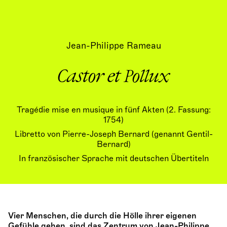
Jean-Philippe Rameau
Castor et Pollux
Tragédie mise en musique in fünf Akten (2. Fassung:
1754)
Libretto von Pierre-Joseph Bernard (genannt Gentil-
Bernard)
In französischer Sprache mit deutschen Übertiteln
Vier Menschen, die durch die Hölle ihrer eigenen
Gefühle gehen, sind das Zentrum von Jean-Philippe