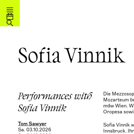
Sofia Vinnik
Die Mezzosopr
Performances with
Mozarteum bei
mdw Wien. Wic
Sofia Vinnik
Oropesa sowie
Tom Sawyer
Sofia Vinnik 
Sa. 03.10.2026
Innsbruck. Ih