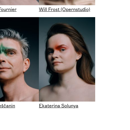
Fournier
Will Frost (Opernstudio)
eščanin
Ekaterina Solunya