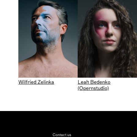
Wilfried Zelinka
Leah Bedenko
(Opernstudio)
Contact us