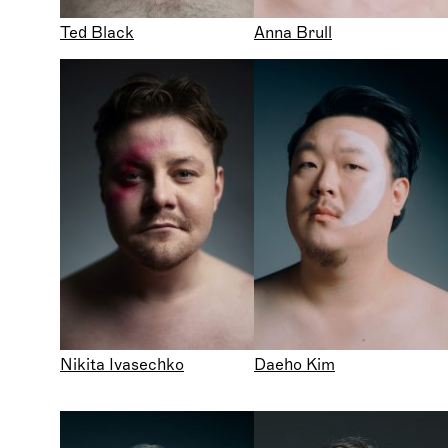
Ted Black
Anna Brull
Nikita Ivasechko
Daeho Kim