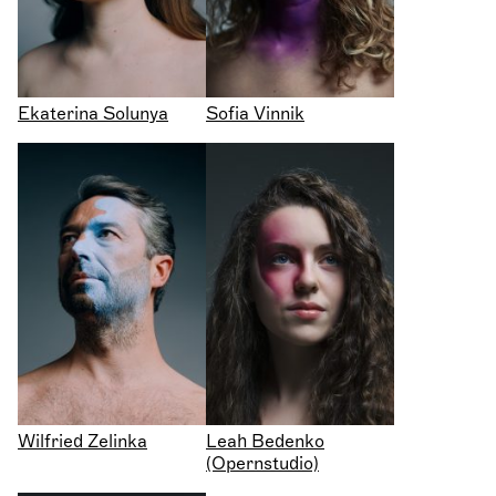
Ekaterina Solunya
Sofia Vinnik
Wilfried Zelinka
Leah Bedenko
(Opernstudio)