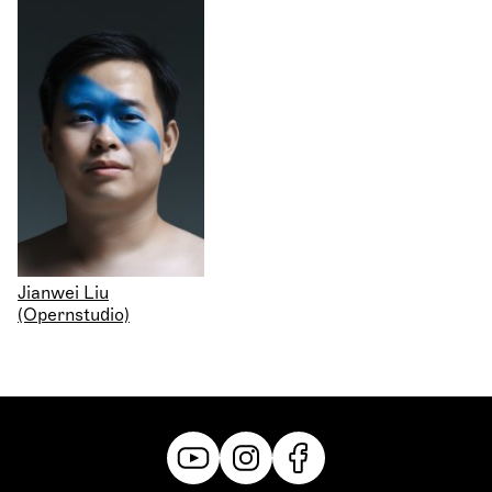
Jianwei Liu
(Opernstudio)