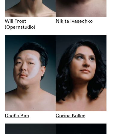
Will Frost
Nikita Ivasechko
(Opernstudio)
Daeho Kim
Corina Koller