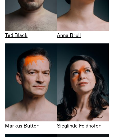
Ted Black
Anna Brull
Markus Butter
Sieglinde Feldhofer