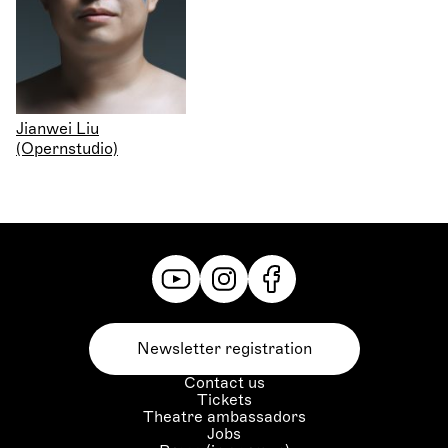
Jianwei Liu
(Opernstudio)
Newsletter registration
Contact us
Tickets
Theatre ambassadors
Jobs