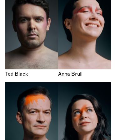
Ted Black
Anna Brull