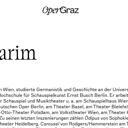
S
k
i
p
t
o
c
o
n
arim
t
e
n
t
n Wien, studierte Germanistik und Geschichte an der Univer
ochschule für Schauspielkunst Ernst Busch Berlin. Er arbeit
ür Schauspiel und Musiktheater u. a. am Schauspielhaus Wien
utschen Oper Berlin, am Theater Basel, am Theater Bielefe
s-Otto-Theater Potsdam, am Volkstheater Wien, am Theater 
u seinen letzten Inszenierungen zählen
Ödipus
von Sophokl
eater Heidelberg,
Carousel
von Rodgers/Hammerstein am 