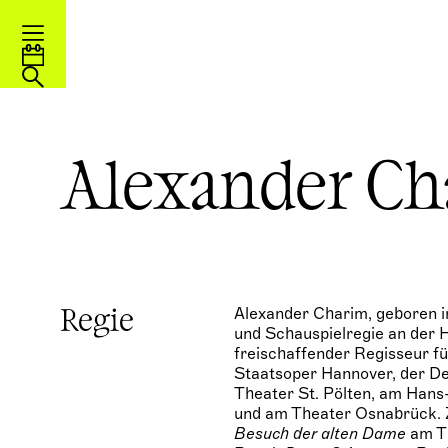
Alexander Ch
Alexander Charim, geboren i
Regie
und Schauspielregie an der H
freischaffender Regisseur f
Staatsoper Hannover, der De
Theater St. Pölten, am Han
und am Theater Osnabrück. Z
Besuch der alten Dame
am Th