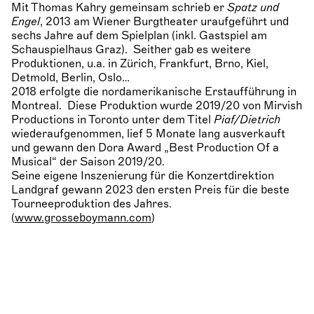
Mit Thomas Kahry gemeinsam schrieb er
Spatz und
Engel
, 2013 am Wiener Burgtheater uraufgeführt und
sechs Jahre auf dem Spielplan (inkl. Gastspiel am
Schauspielhaus Graz). Seither gab es weitere
Produktionen, u.a. in Zürich, Frankfurt, Brno, Kiel,
Detmold, Berlin, Oslo…
2018 erfolgte die nordamerikanische Erstaufführung in
Montreal. Diese Produktion wurde 2019/20 von Mirvish
Productions in Toronto unter dem Titel
Piaf/Dietrich
wiederaufgenommen, lief 5 Monate lang ausverkauft
und gewann den Dora Award „Best Production Of a
Musical“ der Saison 2019/20.
Seine eigene Inszenierung für die Konzertdirektion
Landgraf gewann 2023 den ersten Preis für die beste
Tourneeproduktion des Jahres.
(
www.grosseboymann.com
)