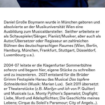
Daniel Große Boymann wurde in München geboren und
absolvierte an der Musikuniversität Wien eine
Ausbildung zum Musicaldarsteller. Seither arbeitete er
als Schauspieler/Sänger, Pianist/Musiker, aber auch als
Autor/Übersetzer oder Regisseur an zahlreichen
Bühnen des deutschsprachigen Raumes (Wien, Berlin,
Hamburg, München, Frankfurt, Stuttgart, Düsseldorf,
Luxembourg u.a.).
2004-07 leitete er die Klagenfurter Sommerbühne
scherzo
und begann hier, eigene Stücke zu schreiben
und zu inszenieren. 2021 entstand für die Brüder
Grimm Festspiele Hanau das Musical
Das tapfere
Schneiderlein
(Musik: Marian Lux). Seit 2011 übersetzt
er Theaterstücke (z.B.
Marilyn und ich
von P. Quilter)
und Musicals (u.a. Monty Python’s Spamalot; Dogfight;
Liebe, Mord und Adelspflichten; Die Geschichte meines
Lebens; Cirque du Soleil’s Paramour; City of Angels…).