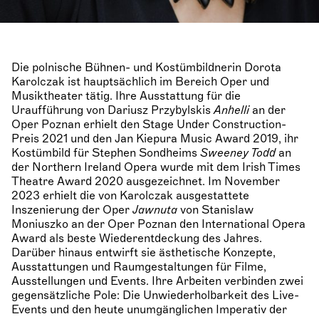
Die polnische Bühnen- und Kostümbildnerin Dorota
Karolczak ist hauptsächlich im Bereich Oper und
Musiktheater tätig. Ihre Ausstattung für die
Uraufführung von Dariusz Przybylskis
Anhelli
an der
Oper Poznan erhielt den Stage Under Construction-
Preis 2021 und den Jan Kiepura Music Award 2019, ihr
Kostümbild für Stephen Sondheims
Sweeney Todd
an
der Northern Ireland Opera wurde mit dem Irish Times
Theatre Award 2020 ausgezeichnet. Im November
2023 erhielt die von Karolczak ausgestattete
Inszenierung der Oper
Jawnuta
von Stanislaw
Moniuszko an der Oper Poznan den International Opera
Award als beste Wiederentdeckung des Jahres.
Darüber hinaus entwirft sie ästhetische Konzepte,
Ausstattungen und Raumgestaltungen für Filme,
Ausstellungen und Events. Ihre Arbeiten verbinden zwei
gegensätzliche Pole: Die Unwiederholbarkeit des Live-
Events und den heute unumgänglichen Imperativ der