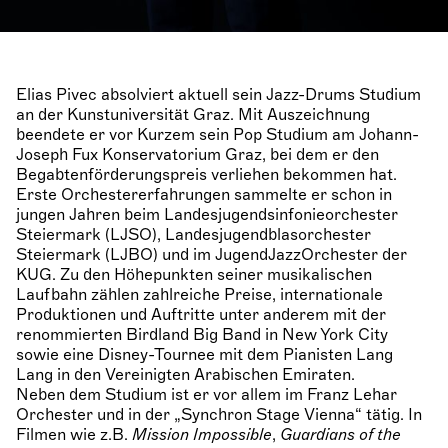
Elias Pivec absolviert aktuell sein Jazz-Drums Studium
an der Kunstuniversität Graz. Mit Auszeichnung
beendete er vor Kurzem sein Pop Studium am Johann-
Joseph Fux Konservatorium Graz, bei dem er den
Begabtenförderungspreis verliehen bekommen hat.
Erste Orchestererfahrungen sammelte er schon in
jungen Jahren beim Landesjugendsinfonieorchester
Steiermark (LJSO), Landesjugendblasorchester
Steiermark (LJBO) und im JugendJazzOrchester der
KUG. Zu den Höhepunkten seiner musikalischen
Laufbahn zählen zahlreiche Preise, internationale
Produktionen und Auftritte unter anderem mit der
renommierten Birdland Big Band in New York City
sowie eine Disney-Tournee mit dem Pianisten Lang
Lang in den Vereinigten Arabischen Emiraten.
Neben dem Studium ist er vor allem im Franz Lehar
Orchester und in der „Synchron Stage Vienna“ tätig. In
Filmen wie z.B.
Mission Impossible
,
Guardians of the