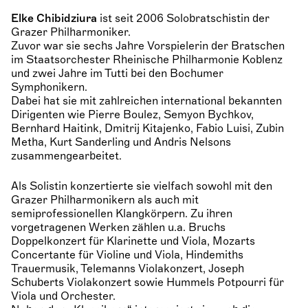
Elke Chibidziura
ist seit 2006 Solobratschistin der
Grazer Philharmoniker.
Zuvor war sie sechs Jahre Vorspielerin der Bratschen
im Staatsorchester Rheinische Philharmonie Koblenz
und zwei Jahre im Tutti bei den Bochumer
Symphonikern.
Dabei hat sie mit zahlreichen international bekannten
Dirigenten wie Pierre Boulez, Semyon Bychkov,
Bernhard Haitink, Dmitrij Kitajenko, Fabio Luisi, Zubin
Metha, Kurt Sanderling und Andris Nelsons
zusammengearbeitet.
Als Solistin konzertierte sie vielfach sowohl mit den
Grazer Philharmonikern als auch mit
semiprofessionellen Klangkörpern. Zu ihren
vorgetragenen Werken zählen u.a. Bruchs
Doppelkonzert für Klarinette und Viola, Mozarts
Concertante für Violine und Viola, Hindemiths
Trauermusik, Telemanns Violakonzert, Joseph
Schuberts Violakonzert sowie Hummels Potpourri für
Viola und Orchester.