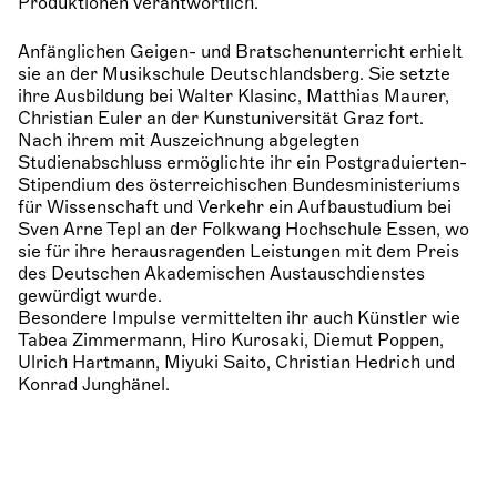
Produktionen verantwortlich.
Anfänglichen Geigen- und Bratschenunterricht erhielt
sie an der Musikschule Deutschlandsberg. Sie setzte
ihre Ausbildung bei Walter Klasinc, Matthias Maurer,
Christian Euler an der Kunstuniversität Graz fort.
Nach ihrem mit Auszeichnung abgelegten
Studienabschluss ermöglichte ihr ein Postgraduierten-
Stipendium des österreichischen Bundesministeriums
für Wissenschaft und Verkehr ein Aufbaustudium bei
Sven Arne Tepl an der Folkwang Hochschule Essen, wo
sie für ihre herausragenden Leistungen mit dem Preis
des Deutschen Akademischen Austauschdienstes
gewürdigt wurde.
Besondere Impulse vermittelten ihr auch Künstler wie
Tabea Zimmermann, Hiro Kurosaki, Diemut Poppen,
Ulrich Hartmann, Miyuki Saito, Christian Hedrich und
Konrad Junghänel.