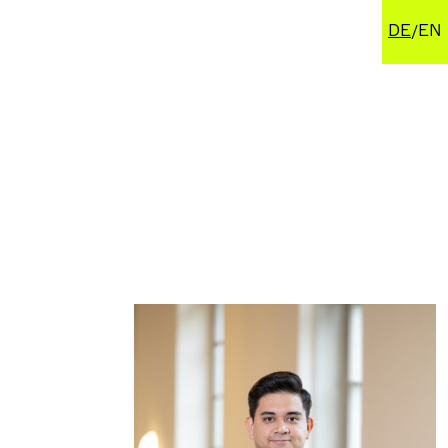
DE
EN