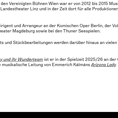
den Vereinigten Bühnen Wien war er von 2012 bis 2015 Musi
Landestheater Linz und in der Zeit dort für alle Produktione
tdirigent und Arrangeur an der Komischen Oper Berlin, der Vo
heater Magdeburg sowie bei den Thuner Seespielen.
s und Stückbearbeitungen werden darüber hinaus an vielen
y und ihr Wunderteam
ist er in der Spielzeit 2025/26 an de
ie musikalische Leitung von Emmerich Kálmáns
Arizona Lady