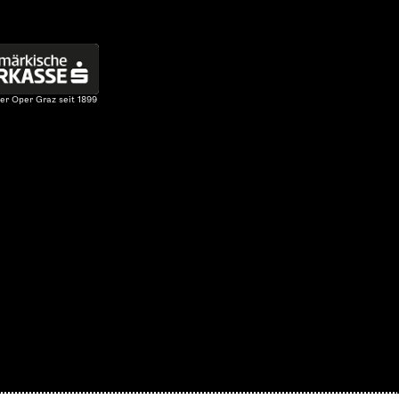
er Oper Graz seit 1899