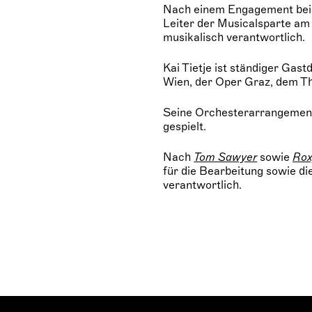
Nach einem Engagement bei 
Leiter der Musicalsparte am 
musikalisch verantwortlich.
Kai Tietje ist ständiger Gas
Wien, der Oper Graz, dem T
Seine Orchesterarrangement
gespielt.
Nach
Tom Sawyer
sowie
Rox
für die Bearbeitung sowie d
verantwortlich.