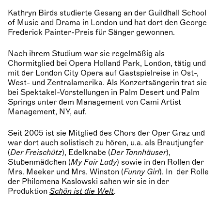
Kathryn Birds studierte Gesang an der Guildhall School
of Music and Drama in London und hat dort den George
Frederick Painter-Preis für Sänger gewonnen.
Nach ihrem Studium war sie regelmäßig als
Chormitglied bei Opera Holland Park, London, tätig und
mit der London City Opera auf Gastspielreise in Ost-,
West- und Zentralamerika. Als Konzertsängerin trat sie
bei Spektakel-Vorstellungen in Palm Desert und Palm
Springs unter dem Management von Cami Artist
Management, NY, auf.
Seit 2005 ist sie Mitglied des Chors der Oper Graz und
war dort auch solistisch zu hören, u.a. als Brautjungfer
(
Der Freischütz
), Edelknabe (
Der Tannhäuser
),
Stubenmädchen (
My Fair Lady
) sowie in den Rollen der
Mrs. Meeker und Mrs. Winston (
Funny Girl
). In der Rolle
der Philomena Kaslowski sahen wir sie in der
Produktion
Schön ist die Welt
.