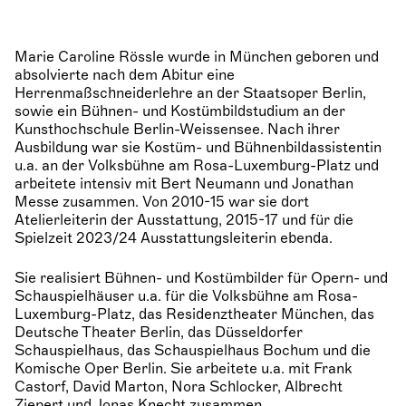
Marie Caroline Rössle wurde in München geboren und
absolvierte nach dem Abitur eine
Herrenmaßschneiderlehre an der Staatsoper Berlin,
sowie ein Bühnen- und Kostümbildstudium an der
Kunsthochschule Berlin-Weissensee. Nach ihrer
Ausbildung war sie Kostüm- und Bühnenbildassistentin
u.a. an der Volksbühne am Rosa-Luxemburg-Platz und
arbeitete intensiv mit Bert Neumann und Jonathan
Messe zusammen. Von 2010-15 war sie dort
Atelierleiterin der Ausstattung, 2015-17 und für die
Spielzeit 2023/24 Ausstattungsleiterin ebenda.
Sie realisiert Bühnen- und Kostümbilder für Opern- und
Schauspielhäuser u.a. für die Volksbühne am Rosa-
Luxemburg-Platz, das Residenztheater München, das
Deutsche Theater Berlin, das Düsseldorfer
Schauspielhaus, das Schauspielhaus Bochum und die
Komische Oper Berlin. Sie arbeitete u.a. mit Frank
Castorf, David Marton, Nora Schlocker, Albrecht
Ziepert und Jonas Knecht zusammen.