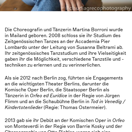
Die Choreografin und Tänzerin Martina Borroni wurde
in Mailand geboren. 2008 schloss sie ihr Studium des
Zeitgenössischen Tanzes an der Accademia Pier
Lombardo unter der Leitung von Susanna Beltrami ab.
Ihr zeitgenössisches Tanzstudium und ihre Vielseitigkeit
gaben ihr die Möglichkeit, verschiedene Tanzstile und -
techniken zu erlernen und zu verinnerlichen.
Als sie 2012 nach Berlin zog, führten sie Engagements
an die wichtigsten Theater Berlins, darunter die
Komische Oper Berlin, die Staatsoper Berlin als
Tänzerin in
Orfeo ed Euridice
in der Regie von Jürgen
Flimm und an die Schaubühne Berlin in
Tod in Venedig /
Kindertotenlieder
(Regie: Thomas Ostermeier).
2013 gab sie ihr Debüt an der Komischen Oper in
Orfeo
von Monteverdi in der Regie von Barrie Kosky und der