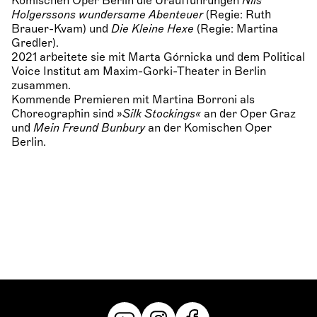
Komischen Oper Berlin die Uraufführungen
Nils
Holgerssons wundersame Abenteuer
(Regie: Ruth
Brauer-Kvam) und
Die Kleine Hexe
(Regie: Martina
Gredler).
2021 arbeitete sie mit Marta Górnicka und dem Political
Voice Institut am Maxim-Gorki-Theater in Berlin
zusammen.
Kommende Premieren mit Martina Borroni als
Choreographin sind »
Silk Stockings«
an der Oper Graz
und
Mein Freund Bunbury
an der Komischen Oper
Berlin.