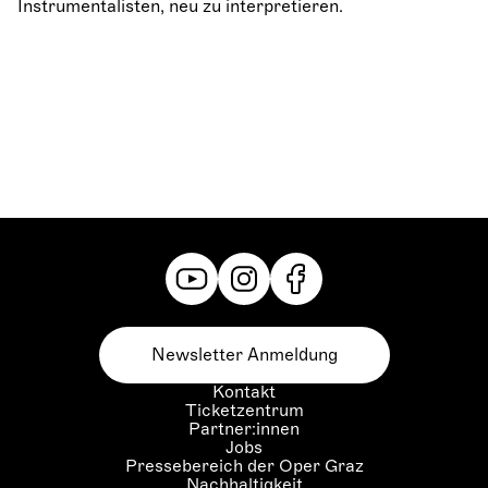
Instrumentalisten, neu zu interpretieren.
Newsletter Anmeldung
Kontakt
Ticketzentrum
Partner:innen
Jobs
Pressebereich der Oper Graz
Nachhaltigkeit