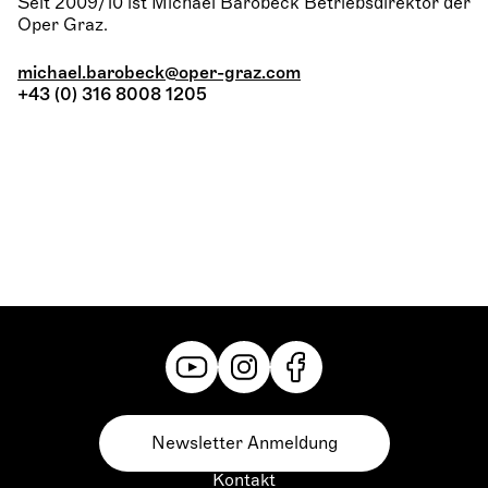
Seit 2009/10 ist Michael Barobeck Betriebsdirektor der
Oper Graz.
michael.barobeck@oper-graz.com
+43 (0) 316 8008 1205
Newsletter Anmeldung
Kontakt