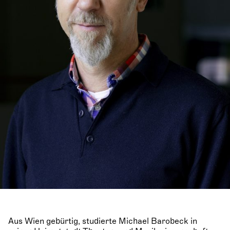
Aus Wien gebürtig, studierte Michael Barobeck in