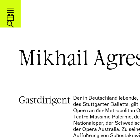
Mikhail Agre
Der in Deutschland lebende,
Gastdirigent
des Stuttgarter Balletts, gilt
Opern an der Metropolitan 
Teatro Massimo Palermo, dem
Nationaloper, der Schwedisc
der Opera Australia. Zu sei
Aufführung von Schostakow