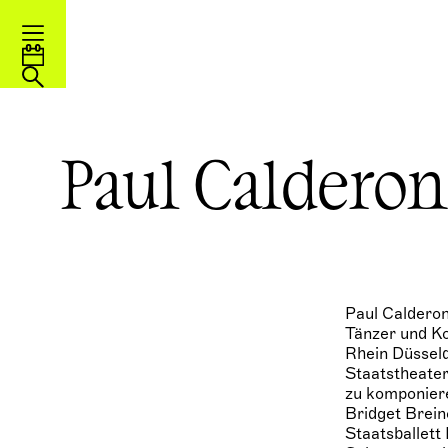
Paul Caldero
Paul Calderon
Tänzer und Ko
Rhein Düsseld
Staatstheater
zu komponiere
Bridget Brein
Staatsballett