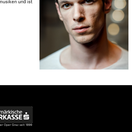
musiken und ist
er Oper Graz seit 1899