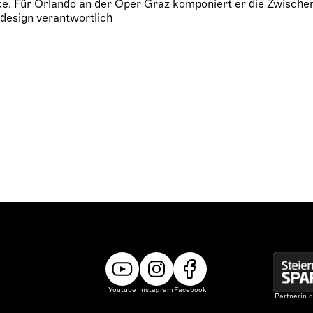
e. Für Orlando an der Oper Graz komponiert er die Zwische
design verantwortlich
Youtube
Instagram
Facebook
Partnerin d