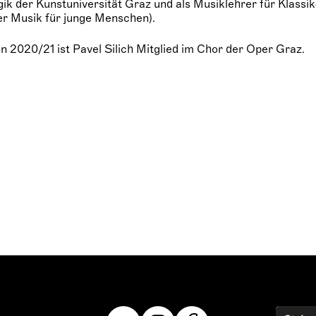
k der Kunstuniversität Graz und als Musiklehrer für Klassi
er Musik für junge Menschen).
on 2020/21 ist Pavel Silich Mitglied im Chor der Oper Graz.