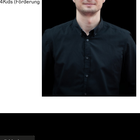
k4Kids (Förderung