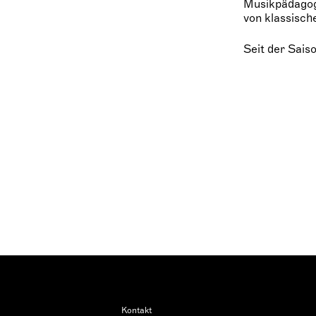
Musikpädagogi
von klassisch
Seit der Sais
Kontakt