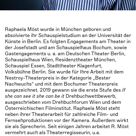
Raphaela Möst wurde in München geboren und
absolvierte ihr Schauspielstudium an der Universität der
Künste in Berlin. Es folgten Engagements am Theater in
der Josefstadt und am Schauspielhaus Bochum, sowie
Gastengagements u. a. am Deutschen Theater Berlin,
Schauspielhaus Wien, Residenztheater München,
Schauspiel Essen, Stadttheater Klagenfurt,
Volksbühne Berlin. Sie wurde für Ihre Arbeit mit dem
Nestroy-Theaterpreis in der Kategorie „Bester
Nachwuchs“ und mit dem Bochumer Theaterpreis
ausgezeichnet. 2019 gewann sie die erste Stufe des
If
she can see it she can be it
Drehbuchwettbewerb,
ausgeschrieben vom Drehbuchforum Wien und dem
Österreichischen Filminstitut. Raphaela Möst steht
neben ihrer Theaterarbeit für zahlreiche Film- und
Fernsehproduktionen vor der Kamera. Außerdem wirkt
sie als Sprecherin. Seit einigen Jahren arbeitet R. Möst
vermehrt auch als Theaterregisseurin, u.a.