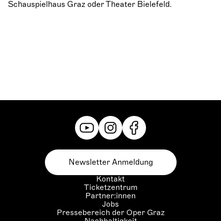
Schauspielhaus Graz oder Theater Bielefeld.
Newsletter Anmeldung
Kontakt
Ticketzentrum
Partner:innen
Jobs
Pressebereich der Oper Graz
Nachhaltigkeit