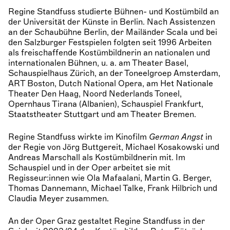
Regine Standfuss studierte Bühnen- und Kostümbild an
der Universität der Künste in Berlin. Nach Assistenzen
an der Schaubühne Berlin, der Mailänder Scala und bei
den Salzburger Festspielen folgten seit 1996 Arbeiten
als freischaffende Kostümbildnerin an nationalen und
internationalen Bühnen, u. a. am Theater Basel,
Schauspielhaus Zürich, an der Toneelgroep Amsterdam,
ART Boston, Dutch National Opera, am Het Nationale
Theater Den Haag, Noord Nederlands Toneel,
Opernhaus Tirana (Albanien), Schauspiel Frankfurt,
Staatstheater Stuttgart und am Theater Bremen.
Regine Standfuss wirkte im Kinofilm
German Angst
in
der Regie von Jörg Buttgereit, Michael Kosakowski und
Andreas Marschall als Kostümbildnerin mit. Im
Schauspiel und in der Oper arbeitet sie mit
Regisseur:innen wie Ola Mafaalani, Martin G. Berger,
Thomas Dannemann, Michael Talke, Frank Hilbrich und
Claudia Meyer zusammen.
An der Oper Graz gestaltet Regine Standfuss in der