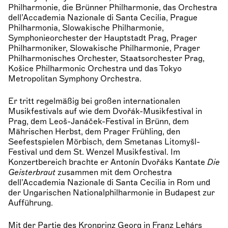
Philharmonie, die Brünner Philharmonie, das Orchestra
dell’Accademia Nazionale di Santa Cecilia, Prague
Philharmonia, Slowakische Philharmonie,
Symphonieorchester der Hauptstadt Prag, Prager
Philharmoniker, Slowakische Philharmonie, Prager
Philharmonisches Orchester, Staatsorchester Prag,
Košice Philharmonic Orchestra und das Tokyo
Metropolitan Symphony Orchestra.
Er tritt regelmäßig bei großen internationalen
Musikfestivals auf wie dem Dvořák-Musikfestival in
Prag, dem Leoš-Janáček-Festival in Brünn, dem
Mährischen Herbst, dem Prager Frühling, den
Seefestspielen Mörbisch, dem Smetanas Litomyšl-
Festival und dem St. Wenzel Musikfestival. Im
Konzertbereich brachte er Antonín Dvořáks Kantate
Die
Geisterbraut
zusammen mit dem Orchestra
dell’Accademia Nazionale di Santa Cecilia in Rom und
der Ungarischen Nationalphilharmonie in Budapest zur
Aufführung.
Mit der Partie des Kronprinz Georg in Franz Lehárs