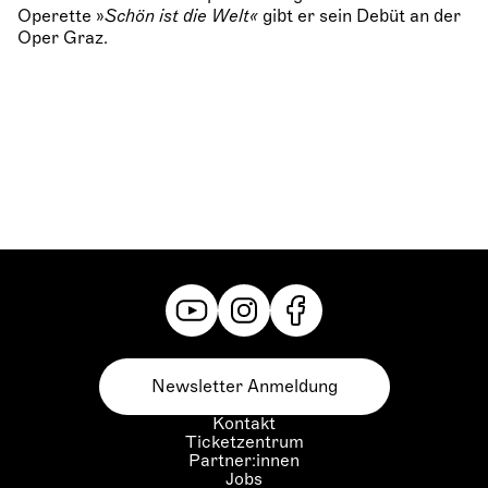
Operette »
Schön ist die Welt«
gibt er sein Debüt an der
Oper Graz.
Newsletter Anmeldung
Kontakt
Ticketzentrum
Partner:innen
Jobs