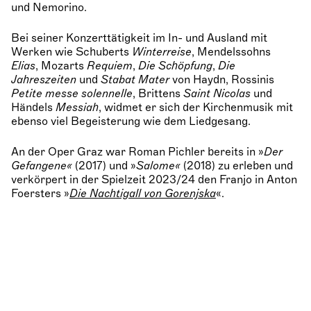
und Nemorino.
Bei seiner Konzerttätigkeit im In- und Ausland mit
Werken wie Schuberts
Winterreise
, Mendelssohns
Elias
, Mozarts
Requiem
,
Die Schöpfung
,
Die
Jahreszeiten
und
Stabat Mater
von Haydn, Rossinis
Petite messe solennelle
, Brittens
Saint Nicolas
und
Händels
Messiah
, widmet er sich der Kirchenmusik mit
ebenso viel Begeisterung wie dem Liedgesang.
An der Oper Graz war Roman Pichler bereits in »
Der
Gefangene«
(2017) und »
Salome«
(2018) zu erleben und
verkörpert in der Spielzeit 2023/24 den Franjo in Anton
Foersters »
Die Nachtigall von Gorenjska
«.