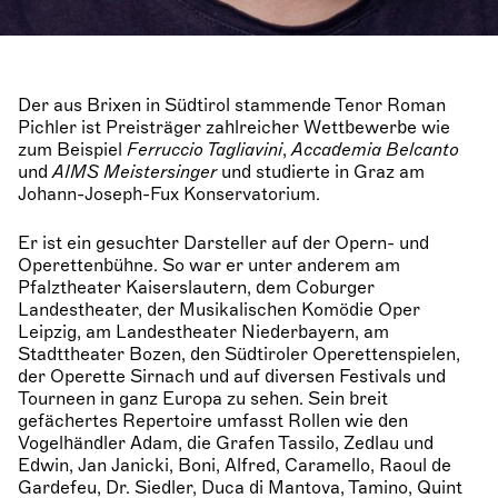
Der aus Brixen in Südtirol stammende Tenor Roman
Pichler ist Preisträger zahlreicher Wettbewerbe wie
zum Beispiel
Ferruccio Tagliavini
,
Accademia Belcanto
und
AIMS Meistersinger
und studierte in Graz am
Johann-Joseph-Fux Konservatorium.
Er ist ein gesuchter Darsteller auf der Opern- und
Operettenbühne. So war er unter anderem am
Pfalztheater Kaiserslautern, dem Coburger
Landestheater, der Musikalischen Komödie Oper
Leipzig, am Landestheater Niederbayern, am
Stadttheater Bozen, den Südtiroler Operettenspielen,
der Operette Sirnach und auf diversen Festivals und
Tourneen in ganz Europa zu sehen. Sein breit
gefächertes Repertoire umfasst Rollen wie den
Vogelhändler Adam, die Grafen Tassilo, Zedlau und
Edwin, Jan Janicki, Boni, Alfred, Caramello, Raoul de
Gardefeu, Dr. Siedler, Duca di Mantova, Tamino, Quint