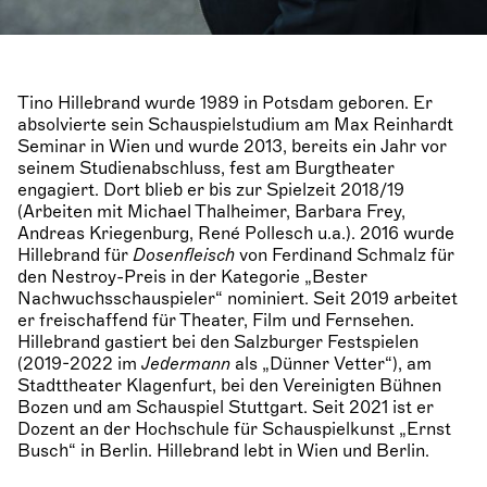
Tino Hillebrand wurde 1989 in Potsdam geboren. Er
absolvierte sein Schauspielstudium am Max Reinhardt
Seminar in Wien und wurde 2013, bereits ein Jahr vor
seinem Studienabschluss, fest am Burgtheater
engagiert. Dort blieb er bis zur Spielzeit 2018/19
(Arbeiten mit Michael Thalheimer, Barbara Frey,
Andreas Kriegenburg, René Pollesch u.a.). 2016 wurde
Hillebrand für
Dosenfleisch
von Ferdinand Schmalz für
den Nestroy-Preis in der Kategorie „Bester
Nachwuchsschauspieler“ nominiert. Seit 2019 arbeitet
er freischaffend für Theater, Film und Fernsehen.
Hillebrand gastiert bei den Salzburger Festspielen
(2019-2022 im
Jedermann
als „Dünner Vetter“), am
Stadttheater Klagenfurt, bei den Vereinigten Bühnen
Bozen und am Schauspiel Stuttgart. Seit 2021 ist er
Dozent an der Hochschule für Schauspielkunst „Ernst
Busch“ in Berlin. Hillebrand lebt in Wien und Berlin.