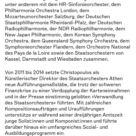
unter anderem mit dem HR-Sinfonieorchester, dem
Philharmonia Orchestra London, dem
Mozarteumorchester Salzburg, der Deutschen
Staatsphilharmonie Rheinland-Pfalz, der Deutschen
Radiophilharmonie, der NDR Radiophilharmonie, dem
New Japan Philharmonic, dem Korean Symphony
Orchestra, dem Queensland Symphony Orchestra, dem
Symphonieorchester Flandern, dem Orchestre National
des Pays de la Loire sowie den Staatsorchestern von
Kassel, Darmstadt und Wiesbaden zusammen.
Von 2011 bis 2014 setzte Christopoulos als
Künstlerischer Direktor des Staatsorchesters Athen
neue Aufführungsmaßstäbe, die trotz der schweren
Finanzkrise zu einer Verdopplung der Karteneinnahmen
und in der Presse einstimmig gelobten »Verwandlung
des Staatsorchesters« führten. Mit zahlreichen
Kompositionsaufträgen und Uraufführungen
unterstütze er während seiner dreijährigen Amtszeit
junge Solist:innen und Komponist:innen und führte
darüber hinaus ein umfangreiches Sozial- und
Ausbildungsprogramm ein.