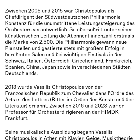
Zwischen 2005 und 2015 war Christopoulos als
Chefdirigent der Südwestdeutschen Philharmonie
Konstanz für die unumstrittene Leistungssteigerung des
Orchesters verantwortlich. So überschritt unter seiner
künstlerischen Leitung die Abonnent:innenzahl erstmals
die Marke von 2.500. Die Philharmonie gewann neue
Planstellen und gastierte stets mit großem Erfolg in
berühmten Sälen und bei wichtigen Festivals in der
Schweiz, Italien, Österreich, Griechenland, Frankreich,
Spanien, China, Japan sowie in verschiedenen Städten
Deutschlands.
2013 wurde Vassilis Christopoulos von der
Französischen Republik zum Chevalier dans l’Ordre des
Arts et des Lettres (Ritter im Orden der Künste und der
Literatur) ernannt. Zwischen 2016 und 2023 war er
Professor für Orchesterdirigieren an der HfMDK
Frankfurt.
Seine musikalische Ausbildung begann Vassilis
Christopoulos in Athen mit Klavier, Geige, Musiktheorie