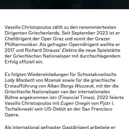
Vassilis Christopoulos zählt zu den renommiertesten
Dirigenten Griechenlands. Seit September 2023 ist er
Chefdirigent der Oper Graz und somit der Grazer
Philharmoniker. Als gefragter Operndirigent weihte er
2017 und Richard Strauss’
Elektra
die neue Spielstätte
der Griechischen Nationaloper mit durchschlagendem
Erfolg offiziell ein.
Es folgten Wiedereinladungen für Schostakowitschs
Lady Macbeth
von Mzensk sowie für die griechische
Erstaufführung von Alban Bergs
Wozzeck
, mit der die
Griechische Nationaloper »an der internationalen
Bühne angekommen ist« (Financial Times). 2022 feierte
Vassilis Christopoulos mit
Eugen Onegin
von Pjotr I.
Tschaikowski sein US-Debüt an der San Francisco
Opera.
Als international gefragter Gastdirigent arbeitete er