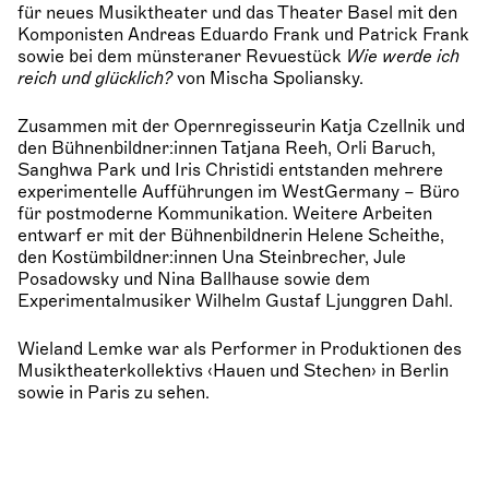
für neues Musiktheater und das Theater Basel mit den
Komponisten Andreas Eduardo Frank und Patrick Frank
sowie bei dem münsteraner Revuestück
Wie werde ich
reich und glücklich?
von Mischa Spoliansky.
Zusammen mit der Opernregisseurin Katja Czellnik und
den Bühnenbildner:innen Tatjana Reeh, Orli Baruch,
Sanghwa Park und Iris Christidi entstanden mehrere
experimentelle Aufführungen im WestGermany – Büro
für postmoderne Kommunikation. Weitere Arbeiten
entwarf er mit der Bühnenbildnerin Helene Scheithe,
den Kostümbildner:innen Una Steinbrecher, Jule
Posadowsky und Nina Ballhause sowie dem
Experimentalmusiker Wilhelm Gustaf Ljunggren Dahl.
Wieland Lemke war als Performer in Produktionen des
Musiktheaterkollektivs ‹Hauen und Stechen› in Berlin
sowie in Paris zu sehen.