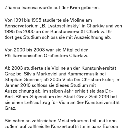
Zhanna Ivanova wurde auf der Krim geboren.
Von 1991 bis 1995 studierte sie Violine am
Konservatorium „B. Lyatoschinskiy“ in Charkiw und von
1995 bis 2000 an der Kunstuniversität Charkiw. Ihr
dortiges Studium schloss sie mit Auszeichnung ab.
Von 2000 bis 2003 war sie Mitglied der
Philharmonischen Orchesters Charkiw.
Ab 2003 studierte sie Violine an der Kunstuniversität
Graz bei Silvia Markovici und Kammermusik bei
Stephan Goerner, ab 2005 Viola bei Christian Euler, im
Jänner 2010 schloss sie dieses Studium mit
Auszeichnung ab. Im selben Jahr erhielt sie das Dr.-
Karl-Böhm-Stipendium der Stadt Graz. Seit 2019 hat
sie einen Lehrauftrag für Viola an der Kunstuniversität
Graz.
Sie nahm an zahlreichen Meisterkursen teil und kann
zudem auf zahlreiche Konzertauftritte in ganz Europa