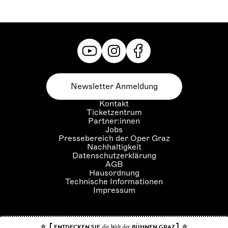
Newsletter Anmeldung
Kontakt
Ticketzentrum
Partner:innen
Jobs
Pressebereich der Oper Graz
Nachhaltigkeit
Datenschutzerklärung
AGB
Hausordnung
Technische Informationen
Impressum
[
]
ENTDECKEN SIE
BÜHNEN GRAZ
die Welt der