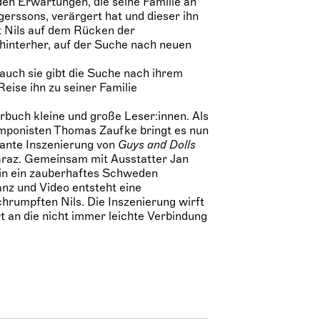
 den Erwartungen, die seine Familie an
erssons, verärgert hat und dieser ihn
t Nils auf dem Rücken der
interher, auf der Suche nach neuen
auch sie gibt die Suche nach ihrem
eise ihn zu seiner Familie
rbuch kleine und große Leser:innen. Als
omponisten Thomas Zaufke bringt es nun
ante Inszenierung von
Guys and Dolls
 Graz. Gemeinsam mit Ausstatter Jan
 in ein zauberhaftes Schweden
anz und Video entsteht eine
hrumpften Nils. Die Inszenierung wirft
t an die nicht immer leichte Verbindung