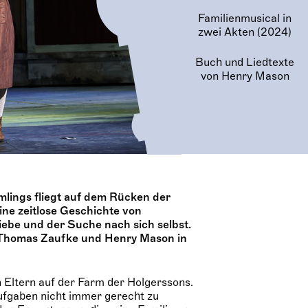
Familienmusical in
zwei Akten (2024)
Buch und Liedtexte
von Henry Mason
mlings fliegt auf dem Rücken der
ne zeitlose Geschichte von
ebe und der Suche nach sich selbst.
n Thomas Zaufke und Henry Mason in
n Eltern auf der Farm der Holgerssons.
 Aufgaben nicht immer gerecht zu