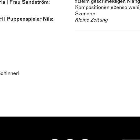
»Beim geschmeidigen Klang
la | Frau Sandström:
Kompositionen ebenso wenig
Szenen.«
 | Puppenspieler Nils:
Kleine Zeitung
chinnerl