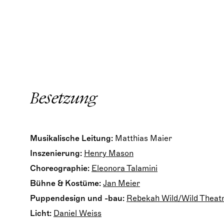
Besetzung
Musikalische Leitung:
Matthias Maier
Inszenierung:
Henry Mason
Choreographie:
Eleonora Talamini
Bühne & Kostüme:
Jan Meier
Puppendesign und -bau:
Rebekah Wild/Wild Theat
Licht:
Daniel Weiss