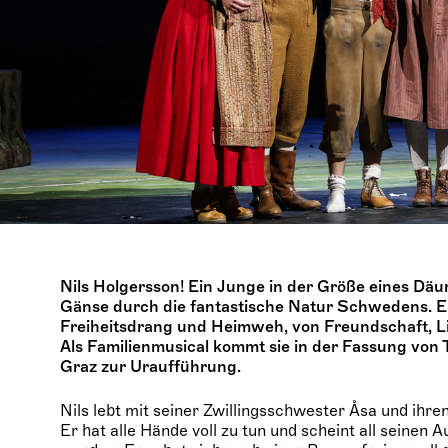
Nils Holgersson! Ein Junge in der Größe eines Däu
Gänse durch die fantastische Natur Schwedens. Ei
Freiheitsdrang und Heimweh, von Freundschaft, Li
Als Familienmusical kommt sie in der Fassung vo
Graz zur Uraufführung.
Nils lebt mit seiner Zwillingsschwester Åsa und ihre
Er hat alle Hände voll zu tun und scheint all seinen