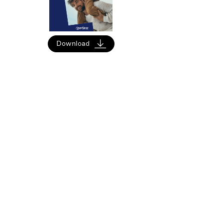
Download