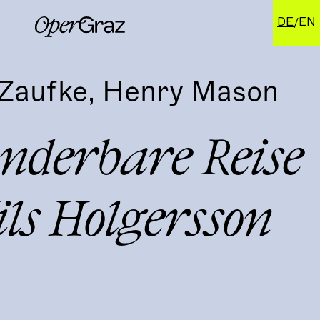
DE
EN
Zaufke, Henry Mason
nderbare Reise
ils Holgersson