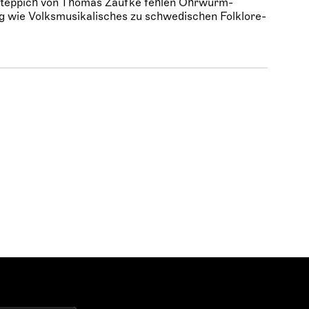
teppich von Thomas Zaufke fehlen Ohrwurm-
 wie Volksmusikalisches zu schwedischen Folklore-