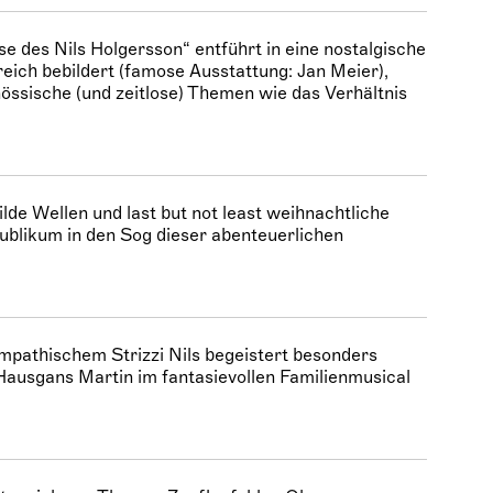
 des Nils Holgersson“ entführt in eine nostalgische
eich bebildert (famose Ausstattung: Jan Meier),
össische (und zeitlose) Themen wie das Verhältnis
lde Wellen und last but not least weihnachtliche
ublikum in den Sog dieser abenteuerlichen
pathischem Strizzi Nils begeistert besonders
ausgans Martin im fantasievollen Familienmusical