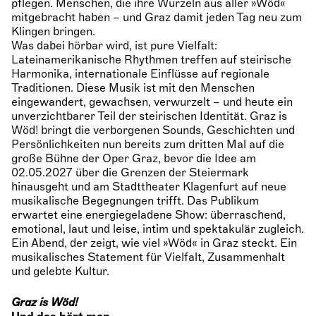
pflegen. Menschen, die ihre Wurzeln aus aller »Wöd«
mitgebracht haben – und Graz damit jeden Tag neu zum
Klingen bringen.
Was dabei hörbar wird, ist pure Vielfalt:
Lateinamerikanische Rhythmen treffen auf steirische
Harmonika, internationale Einflüsse auf regionale
Traditionen. Diese Musik ist mit den Menschen
eingewandert, gewachsen, verwurzelt – und heute ein
unverzichtbarer Teil der steirischen Identität. Graz is
Wöd! bringt die verborgenen Sounds, Geschichten und
Persönlichkeiten nun bereits zum dritten Mal auf die
große Bühne der Oper Graz, bevor die Idee am
02.05.2027 über die Grenzen der Steiermark
hinausgeht und am Stadttheater Klagenfurt auf neue
musikalische Begegnungen trifft. Das Publikum
erwartet eine energiegeladene Show: überraschend,
emotional, laut und leise, intim und spektakulär zugleich.
Ein Abend, der zeigt, wie viel »Wöd« in Graz steckt. Ein
musikalisches Statement für Vielfalt, Zusammenhalt
und gelebte Kultur.
Graz is Wöd!