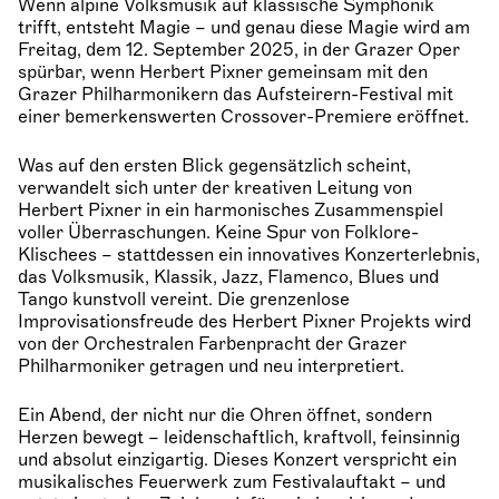
Wenn alpine Volksmusik auf klassische Symphonik
trifft, entsteht Magie – und genau diese Magie wird am
Freitag, dem 12. September 2025, in der Grazer Oper
spürbar, wenn Herbert Pixner gemeinsam mit den
Grazer Philharmonikern das Aufsteirern-Festival mit
einer bemerkenswerten Crossover-Premiere eröffnet.
Was auf den ersten Blick gegensätzlich scheint,
verwandelt sich unter der kreativen Leitung von
Herbert Pixner in ein harmonisches Zusammenspiel
voller Überraschungen. Keine Spur von Folklore-
Klischees – stattdessen ein innovatives Konzerterlebnis,
das Volksmusik, Klassik, Jazz, Flamenco, Blues und
Tango kunstvoll vereint. Die grenzenlose
Improvisationsfreude des Herbert Pixner Projekts wird
von der Orchestralen Farbenpracht der Grazer
Philharmoniker getragen und neu interpretiert.
Ein Abend, der nicht nur die Ohren öffnet, sondern
Herzen bewegt – leidenschaftlich, kraftvoll, feinsinnig
und absolut einzigartig. Dieses Konzert verspricht ein
musikalisches Feuerwerk zum Festivalauftakt – und