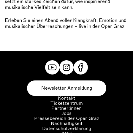
setzt ein starkes Zeichen dafür, wie inspirierend
musikalische Vielfalt sein kann.
Erleben Sie einen Abend voller Klangkraft, Emotion und
musikalischer Überraschungen – live in der Oper Graz!
Newsletter Anmeldung
Kontakt
Ticketzentrum
Partner:innen
Jobs
Pressebereich der Oper Graz
Nachhaltigkeit
Datenschutzerklärung