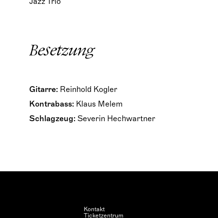
Jazz Trio
Besetzung
Gitarre:
Reinhold Kogler
Kontrabass:
Klaus Melem
Schlagzeug:
Severin Hechwartner
Kontakt
Ticketzentrum