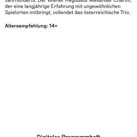
Jahrhunderts. Der Wiener Regisseur Alexander Charim,
der eine langjährige Erfahrung mit ungewöhnlichen
Spielorten mitbringt, vollendet das österreichische Trio.
Altersempfehlung: 14+