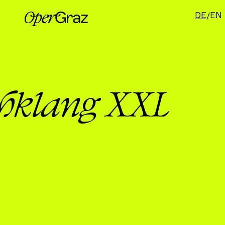
DE
EN
hklang XXL