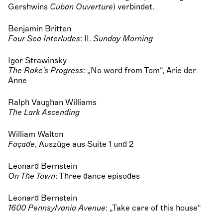
Gershwins
Cuban Ouverture
) verbindet.
Benjamin Britten
Four Sea Interludes
: II.
Sunday Morning
Igor Strawinsky
The Rake’s Progress
: „No word from Tom“, Arie der
Anne
Ralph Vaughan Williams
The Lark Ascending
William Walton
Façade
, Auszüge aus Suite 1 und 2
Leonard Bernstein
On The Town
: Three dance episodes
Leonard Bernstein
1600 Pennsylvania Avenue
: „Take care of this house“