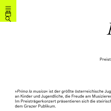
Preis
»
Prima la musica
« ist der größte österreichische J
an Kinder und Jugendliche, die Freude am Musiziere
Im Preisträgerkonzert präsentieren sich die steiri
dem Grazer Publikum.