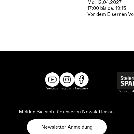
Mo. 12.04.2027
17:00 bis ca. 19:15
Vor dem Eisernen V
Youtube
Instagram
Facebook
Partnerin d
Melden Sie sich für unseren Newsletter an.
Newsletter Anmeldung