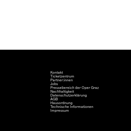
Kontakt
Ticketzentrum
Partner:innen
Jobs
Pressebereich der Oper Graz
Nachhaltigkeit
Datenschutzerklärung
AGB
Hausordnung
Technische Informationen
Impressum