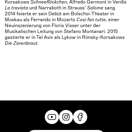
Korsakows
Schneeflöckchen
, Alfredo Germont in Verdis
La traviata
und Narraboth in Strauss’
Salome
sang.
2014 feierte er sein Debüt am Bolschoi-Theater in
Moskau als Ferrando in Mozarts
Così fan tutte
, einer
Neuinszenierung von Floris Visser unter der
Musikalischen Leitung von Stefano Montanari. 2015
gastierte er in Tel Aviv als Lykow in Rimsky-Korsakows
Die Zarenbraut
.