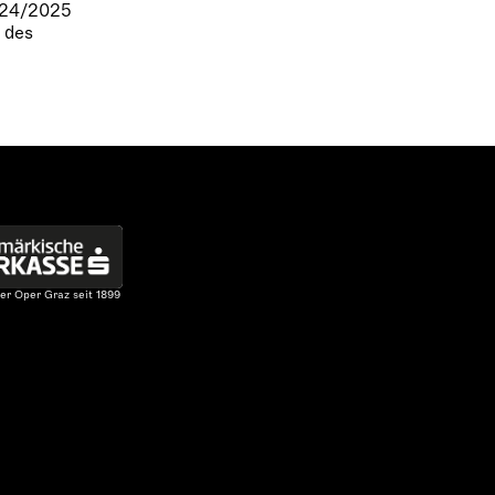
024/2025
 des
er Oper Graz seit 1899