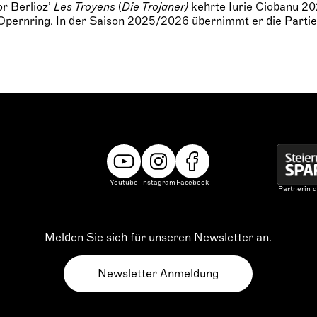
r Berlioz’
Les Troyens
(
Die Trojaner)
kehrte Iurie Ciobanu 2
pernring. In der Saison 2025/2026 übernimmt er die Partie
Youtube
Instagram
Facebook
Partnerin d
Melden Sie sich für unseren Newsletter an.
Newsletter Anmeldung