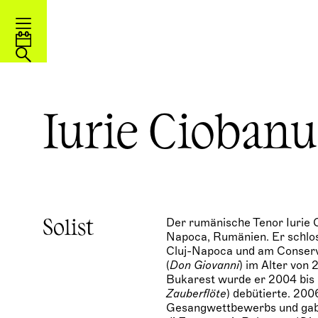
Iurie Ciobanu
Der rumänische Tenor Iurie 
Solist
Napoca, Rumänien. Er schlo
Cluj-Napoca und am Conserv
(
Don Giovanni
) im Alter von
Bukarest wurde er 2004 bis 
Zauberflöte
) debütierte. 20
Gesangwettbewerbs und gab 