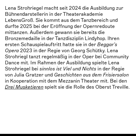
Lena Strohriegel macht seit 2024 die Ausbildung zur
Bühnendarstellerin in der Theaterakademie
LebensGroß. Sie kommt aus dem Tanzbereich und
durfte 2025 bei der Eröffnung der Opernredoute
mittanzen. Außerdem gewann sie bereits die
Bronzemedaille in der Tanzdisziplin Lindyhop. Ihren
ersten Schauspielauftritt hatte sie in der
Beggar’s
Opera
2023 in der Regie von Georg Schütky. Lena
Strohriegl tanzt regelmäßig in der Oper bei Community
Dance mit. Im Rahmen der Ausbildung spielte Lena
Strohriegel bei
sinnlos ist Viel und Nichts
in der Regie
von Julia Gratzer und
Geschichten aus dem Frisiersalon
in Kooperation mit dem Mezzanin Theater mit. Bei den
Drei Musketieren
spielt sie die Rolle des Oberst Treville.