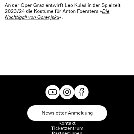
An der Oper Graz entwirft Leo Kulaš in der Spielzeit
2023/24 die Kostüme für Anton Foersters »
Die
Nachtigall von Gorenjska
«.
Newsletter Anmeldung
Kontakt
Ticketzentrum
Partner:innen