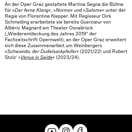
An der Oper Graz gestaltete Martina Segna die Bühne
für »
Der ferne Klang«
, »
Norma«
und »
Salome«
unter der
Regie von Florentine Klepper. Mit Regisseur Dirk
Schmeding erarbeitete sie bereits
Guercœur
von
Albéric Magnard am Theater Osnabrück
(„Wiederentdeckung des Jahres 2019“ der
Fachzeitschrift Opernwelt), an der Oper Graz erweitert
sich diese Zusammenarbeit um Weinbergers
»
Schwanda, der Dudelsackpfeifer«
(2021/22) und Robert
Stolz‘ »
Venus in Seide
« (2023/24).