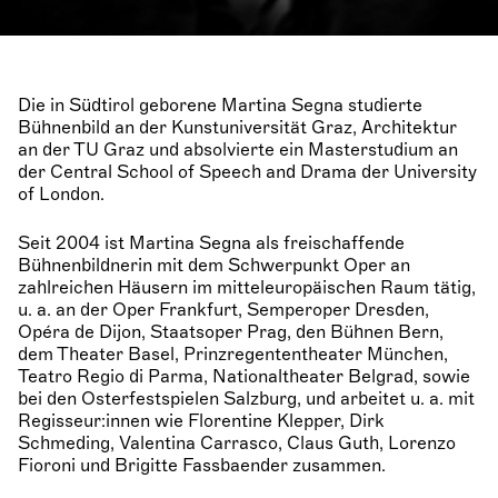
Die in Südtirol geborene Martina Segna studierte
Bühnenbild an der Kunstuniversität Graz, Architektur
an der TU Graz und absolvierte ein Masterstudium an
der Central School of Speech and Drama der University
of London.
Seit 2004 ist Martina Segna als freischaffende
Bühnenbildnerin mit dem Schwerpunkt Oper an
zahlreichen Häusern im mitteleuropäischen Raum tätig,
u. a. an der Oper Frankfurt, Semperoper Dresden,
Opéra de Dijon, Staatsoper Prag, den Bühnen Bern,
dem Theater Basel, Prinzregententheater München,
Teatro Regio di Parma, Nationaltheater Belgrad, sowie
bei den Osterfestspielen Salzburg, und arbeitet u. a. mit
Regisseur:innen wie Florentine Klepper, Dirk
Schmeding, Valentina Carrasco, Claus Guth, Lorenzo
Fioroni und Brigitte Fassbaender zusammen.