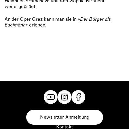
Helander Kramesova und Ann-Sophie Birabent
weitergebildet.
An der Oper Graz kann man sie in »
Der Bürger als
Edelmann
« erleben.
Newsletter Anmeldung
Kontakt