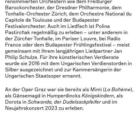
renommierten Orchestern wie dem Freiburger
Barockorchester, der Dresdner Philharmonie, dem
Tonhalle-Orchester Zürich, dem Orchestre National du
Capitole de Toulouse und der Budapester
Festivalorchester. Auch im Liedfach ist Polina
Pastirchak regelmäßig zu erleben – unter anderem in
der Zürcher Tonhalle, im Pariser Louvre, bei Radio
France oder dem Budapester Frühlingsfestival – meist
gemeinsam mit ihrem langjährigen Liedpartner Jan
Philip Schulze. Für ihre künstlerischen Verdienste
wurde sie 2016 mit dem Ungarischen Verdienstorden in
Silber ausgezeichnet und zur Kammersängerin der
Ungarischen Staatsoper ernannt.
An der Oper Graz war sie bereits als Mimì (
La Bohème
),
als Gänsemagd in Humperdincks
Königskindern
, als
Dorota in
Schwanda, der Dudelsackpfeifer
und im
Neujahrskonzert 2023 zu erleben.