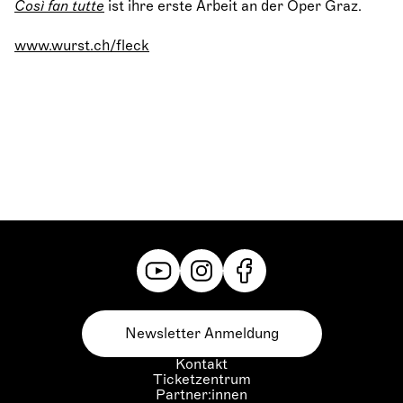
Così fan tutte
ist ihre erste Arbeit an der Oper Graz.
www.wurst.ch/fleck
Newsletter Anmeldung
Kontakt
Ticketzentrum
Partner:innen