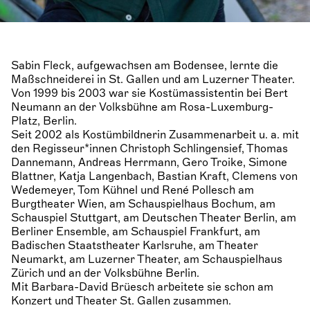
Sabin Fleck, aufgewachsen am Bodensee, lernte die
Maßschneiderei in St. Gallen und am Luzerner Theater.
Von 1999 bis 2003 war sie Kostümassistentin bei Bert
Neumann an der Volksbühne am Rosa-Luxemburg-
Platz, Berlin.
Seit 2002 als Kostümbildnerin Zusammenarbeit u. a. mit
den Regisseur*innen Christoph Schlingensief, Thomas
Dannemann, Andreas Herrmann, Gero Troike, Simone
Blattner, Katja Langenbach, Bastian Kraft, Clemens von
Wedemeyer, Tom Kühnel und René Pollesch am
Burgtheater Wien, am Schauspielhaus Bochum, am
Schauspiel Stuttgart, am Deutschen Theater Berlin, am
Berliner Ensemble, am Schauspiel Frankfurt, am
Badischen Staatstheater Karlsruhe, am Theater
Neumarkt, am Luzerner Theater, am Schauspielhaus
Zürich und an der Volksbühne Berlin.
Mit Barbara-David Brüesch arbeitete sie schon am
Konzert und Theater St. Gallen zusammen.