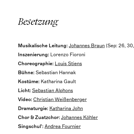
Besetzung
Musikalische Leitung:
Johannes Braun
(Sep: 26, 30, 
Inszenierung:
Lorenzo Fioroni
Choreographie:
Louis Stiens
Bühne:
Sebastian Hannak
Kostüme:
Katharina Gault
Licht:
Sebastian Alphons
Video:
Christian Weißenberger
Dramaturgie:
Katharina John
Chor & Zuatzchor:
Johannes Köhler
Singschul':
Andrea Fournier