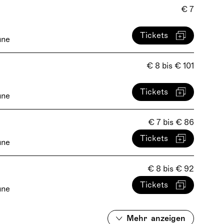
€ 7
Tickets
hne
€ 8 bis € 101
Tickets
hne
€ 7 bis € 86
Tickets
hne
€ 8 bis € 92
Tickets
hne
Mehr
anzeigen