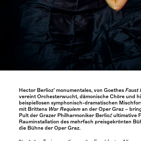
Hector Berlioz’ monumentales, von Goethes
Faust 
vereint Orchesterwucht, dämonische Chöre und hi
beispiellosen symphonisch-dramatischen Mischform
mit Brittens
War Requiem
an der Oper Graz – bri
Pult der Grazer Philharmoniker Berlioz̛ ultimative 
Rauminstallation des mehrfach preisgekrönten Bü
die Bühne der Oper Graz.