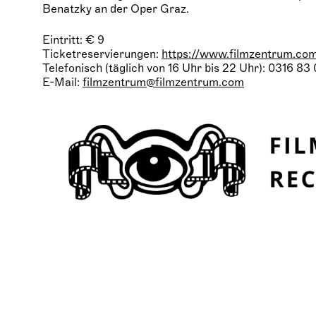
Benatzky an der Oper Graz.
Eintritt: € 9
Ticketreservierungen:
https://www.filmzentrum.co
Telefonisch (täglich von 16 Uhr bis 22 Uhr): 0316 83
E-Mail:
filmzentrum@filmzentrum.com