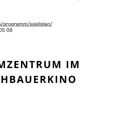
m/programm/spielplan/
 05 08