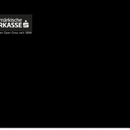
er Oper Graz seit 1899