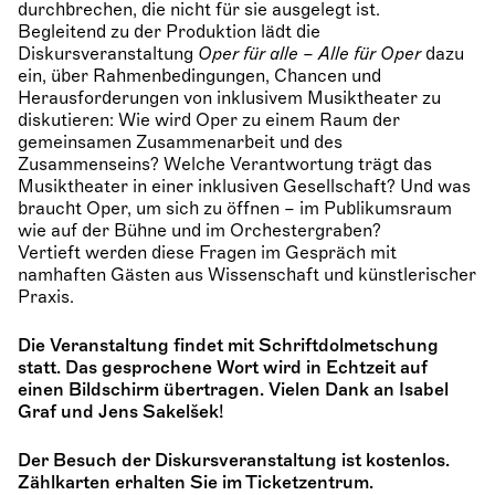
durchbrechen, die nicht für sie ausgelegt ist.
Begleitend zu der Produktion lädt die
Diskursveranstaltung
Oper für alle – Alle für Oper
dazu
ein, über Rahmenbedingungen, Chancen und
Herausforderungen von inklusivem Musiktheater zu
diskutieren: Wie wird Oper zu einem Raum der
gemeinsamen Zusammenarbeit und des
Zusammenseins? Welche Verantwortung trägt das
Musiktheater in einer inklusiven Gesellschaft? Und was
braucht Oper, um sich zu öffnen – im Publikumsraum
wie auf der Bühne und im Orchestergraben?
Vertieft werden diese Fragen im Gespräch mit
namhaften Gästen aus Wissenschaft und künstlerischer
Praxis.
Die Veranstaltung findet mit Schriftdolmetschung
statt. Das gesprochene Wort wird in Echtzeit auf
einen Bildschirm übertragen. Vielen Dank an Isabel
Graf und Jens Sakelšek!
Der Besuch der Diskursveranstaltung ist kostenlos.
Zählkarten erhalten Sie im Ticketzentrum.