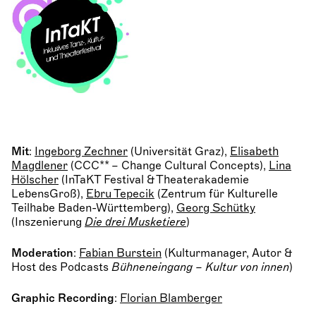
Mit
:
Ingeborg Zechner
(Universität Graz),
Elisabeth
Magdlener
(CCC** – Change Cultural Concepts),
Lina
Hölscher
(InTaKT Festival & Theaterakademie
LebensGroß),
Ebru Tepecik
(Zentrum für Kulturelle
Teilhabe Baden-Württemberg),
Georg Schütky
(Inszenierung
Die drei Musketiere
)
Moderation
:
Fabian Burstein
(Kulturmanager, Autor &
Host des Podcasts
Bühneneingang – Kultur von innen
)
Graphic Recording
:
Florian Blamberger