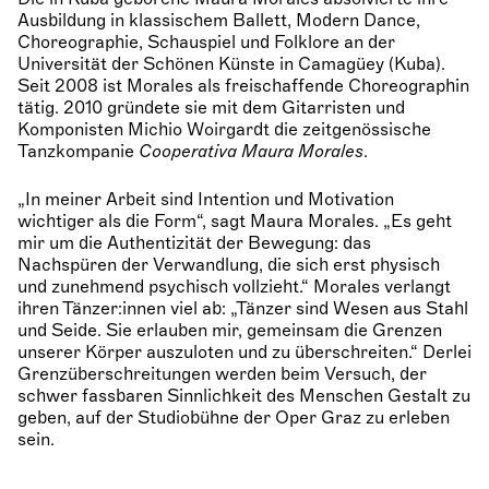
Ausbildung in klassischem Ballett, Modern Dance,
Choreographie, Schauspiel und Folklore an der
Universität der Schönen Künste in Camagüey (Kuba).
Seit 2008 ist Morales als freischaffende Choreographin
tätig. 2010 gründete sie mit dem Gitarristen und
Komponisten Michio Woirgardt die zeitgenössische
Tanzkompanie
Cooperativa
Maura Morales
.
„In meiner Arbeit sind Intention und Motivation
wichtiger als die Form“, sagt Maura Morales. „Es geht
mir um die Authentizität der Bewegung: das
Nachspüren der Verwandlung, die sich erst physisch
und zunehmend psychisch vollzieht.“ Morales verlangt
ihren Tänzer:innen viel ab: „Tänzer sind Wesen aus Stahl
und Seide. Sie erlauben mir, gemeinsam die Grenzen
unserer Körper auszuloten und zu überschreiten.“ Derlei
Grenzüberschreitungen werden beim Versuch, der
schwer fassbaren Sinnlichkeit des Menschen Gestalt zu
geben, auf der Studiobühne der Oper Graz zu erleben
sein.